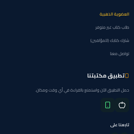
 الذهبية
ب غير متوفر
ابك (للمؤلفين)
عنا
يق مكتبتنا
طبيق الآن واستمتع بالقراءة في أي وقت ومكان.
على