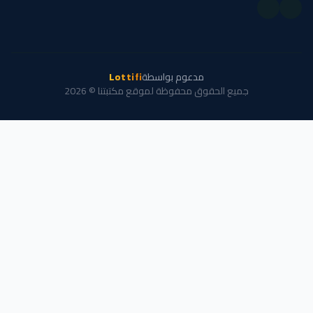
مدعوم بواسطة
Lottifi
جميع الحقوق محفوظة لموقع مكتبتنا © 2026