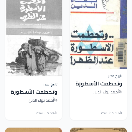
 مصر
طمت الأسطورة
تاريخ مصر
 الظهر
وتحطمت الأسطورة
د بهاء الدين
عند الظهر - قصة
أحمد بهاء الدين
حرب أكتوبر 1973
ة
58 مشاهدة