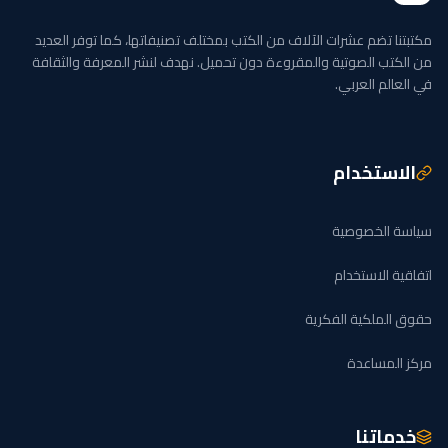
 تضم عشرات الآلاف من الكتب بمختلف تصنيفاتها، كما توفر العديد
ب الصوتية والمقروءة دون تحميل. نهدف لنشر المعرفة والثقافة
م العربي.
ستخدام
الخصوصية
الاستخدام
ملكية الفكرية
مساعدة
اتنا