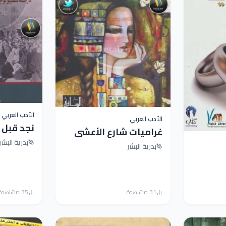
الأدب العربي
الأدب العربي
نجد قبل 
غراميات شارع الأعشى
سسيولوج
بدرية البشر
بدرية البشر
للحكايات
31 مشاهدة
35 مشاهدة