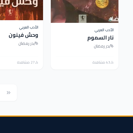
الأدب العربي
الأدب العربي
وحش فينون
نار السموم
بدر رمضان
بدر رمضان
43 مشاهدة
27 مشاهدة