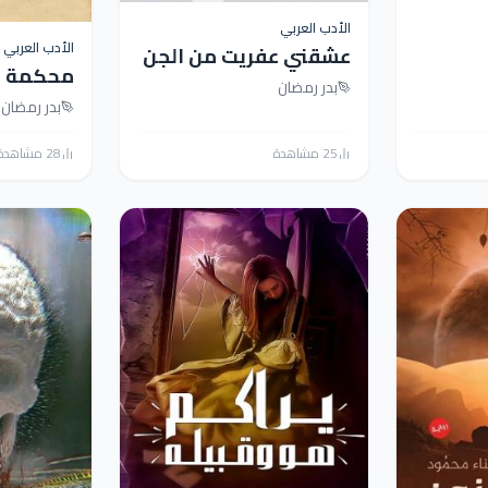
الأدب العربي
الأدب العربي
عشقني عفريت من الجن
محكمة ال
بدر رمضان
بدر رمضان
25 مشاهدة
28 مشاهدة