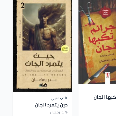
كبها الجان
الأدب العربي
حين يتمرد الجان
بدر رمضان