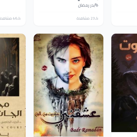
بدر رمضان
23 مشاهدة
46 مشاهدة