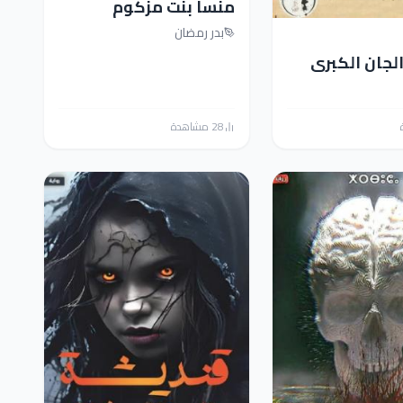
منسا بنت مزكوم
بدر رمضان
جان الكبرى
28 مشاهدة