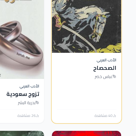
الأدب العربي
الصحصاح
عباس خضر
الأدب العربي
تزوج سعودية
بدرية البشر
40 مشاهدة
26 مشاهدة