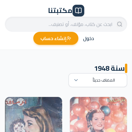
مكتبتنا
دخول
إنشاء حساب
سنة 1948