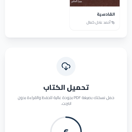
القادسية
أحمد عادل كمال
تحميل الكتاب
حمل نسختك بصيغة PDF بجودة عالية للحفظ والقراءة بدون
انترنت.