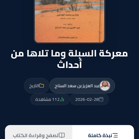
معركة السبلة وما تلاها من
أحداث
عبد العزيز بن سعد السناح
التاريخ
2026-02-28
112 مشاهدة
نبذة كاملة
تصفح وقراءة الكتاب