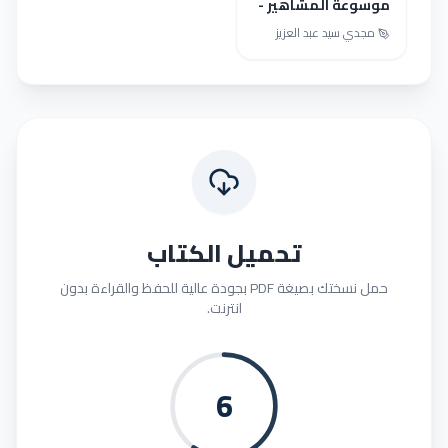
موسوعة المشاهير -
الجزء الثالث
مجدي سيد عبد العزيز
تحميل الكتاب
حمل نسختك بصيغة PDF بجودة عالية للحفظ والقراءة بدون
انترنت.
6