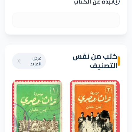
نبذة عن الكتاب
كتب من نفس
عرض
التصنيف
المزيد