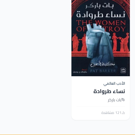
الأدب العالمي
نساء طروادة
بات باركر
121 مشاهدة