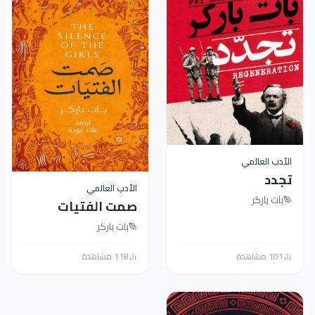
الأدب العالمي
تجدد
الأدب العالمي
بات باركر
صمت الفتيات
بات باركر
101 مشاهدة
118 مشاهدة