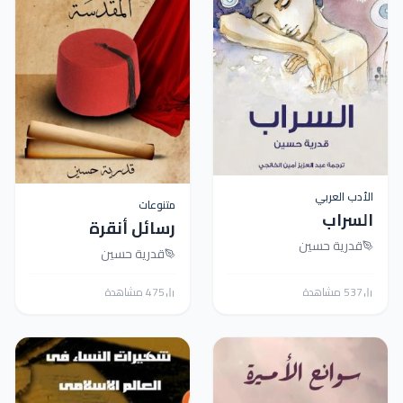
الأدب العربي
متنوعات
السراب
رسائل أنقرة
قدرية حسين
المقدسة
قدرية حسين
537 مشاهدة
475 مشاهدة