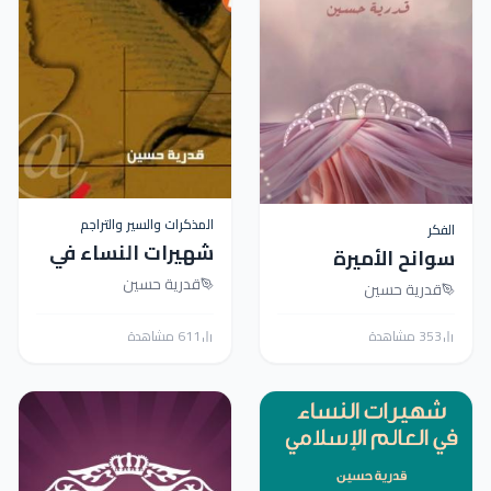
المذكرات والسير والتراجم
الفكر
شهيرات النساء في
سوانح الأميرة
العالم الإسلامي -
قدرية حسين
قدرية حسين
كتب عربية
353 مشاهدة
611 مشاهدة