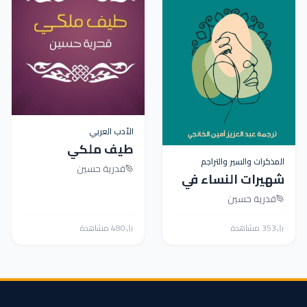
الأدب العربي
طيف ملكي
المذكرات والسير والتراجم
قدرية حسين
شهيرات النساء في
العالم الإسلامي -
قدرية حسين
مكتبة هنداوي
353 مشاهدة
480 مشاهدة